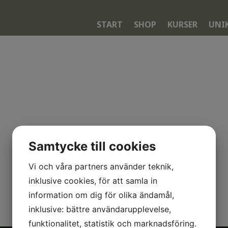
START
SHOP
KURSER
UNI
Samtycke till cookies
Vi och våra partners använder teknik,
inklusive cookies, för att samla in
information om dig för olika ändamål,
inklusive: bättre användarupplevelse,
funktionalitet, statistik och marknadsföring.