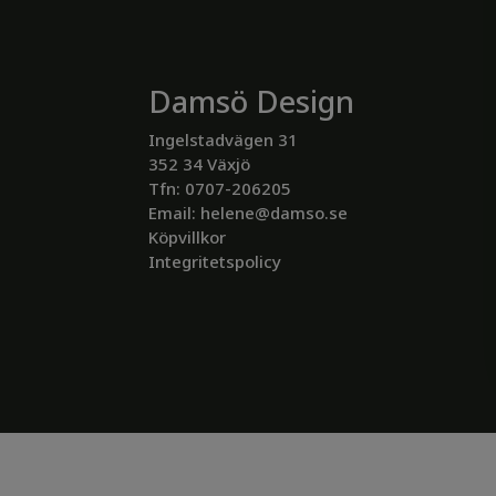
Damsö Design
Ingelstadvägen 31
352 34 Växjö
Tfn: 0707-206205
Email:
helene@damso.se
Köpvillkor
Integritetspolicy