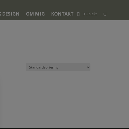
K DESIGN
OM MIG
KONTAKT
0 Objekt