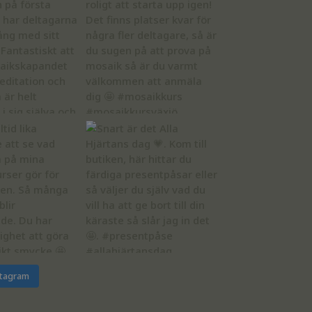
stagram