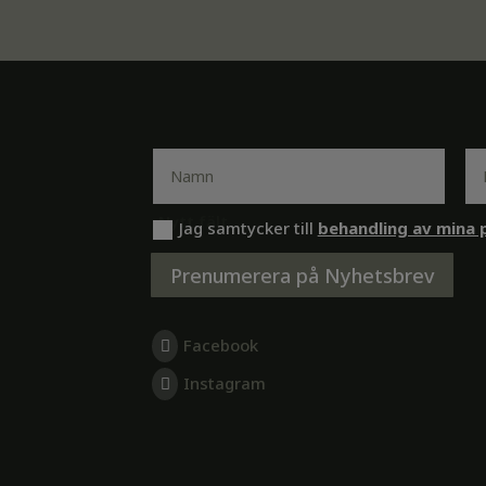
Nytt fält
Jag samtycker till
behandling av mina 
Prenumerera på Nyhetsbrev
Facebook
Instagram