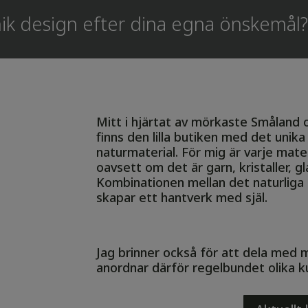
unik design efter dina egna önskemål
Mitt i hjärtat av mörkaste Småland
finns den lilla butiken med det unika
naturmaterial. För mig är varje mate
oavsett om det är garn, kristaller, glas
Kombinationen mellan det naturliga
skapar ett hantverk med själ.
Jag brinner också för att dela med m
anordnar därför regelbundet olika ku