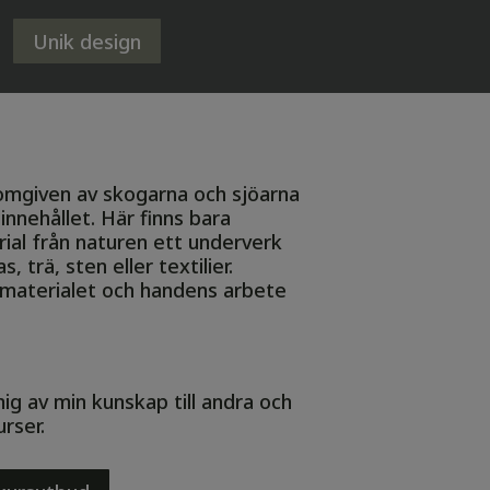
?
Unik design
 omgiven av skogarna och sjöarna
 innehållet. Här finns bara
rial från naturen ett underverk
, trä, sten eller textilier.
 materialet och handens arbete
ig av min kunskap till andra och
rser.