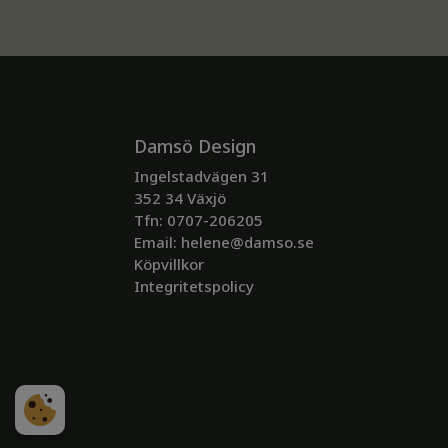
Damsö Design
Ingelstadvägen 31
352 34 Växjö
Tfn: 0707-206205
Email:
helene@damso.se
Köpvillkor
Integritetspolicy