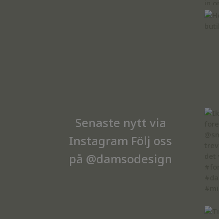
Senaste nytt via
Instagram Följ oss
på
@damsodesign