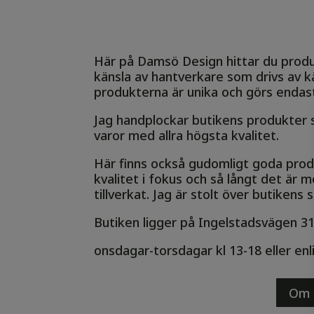
Här på Damsö Design hittar du produ
känsla av hantverkare som drivs av kä
produkterna är unika och görs endast
Jag handplockar butikens produkter s
varor med allra högsta kvalitet.
Här finns också gudomligt goda produ
kvalitet i fokus och så långt det är m
tillverkat. Jag är stolt över butikens 
Butiken ligger på Ingelstadsvägen 31
onsdagar-torsdagar kl 13-18 eller e
Om 