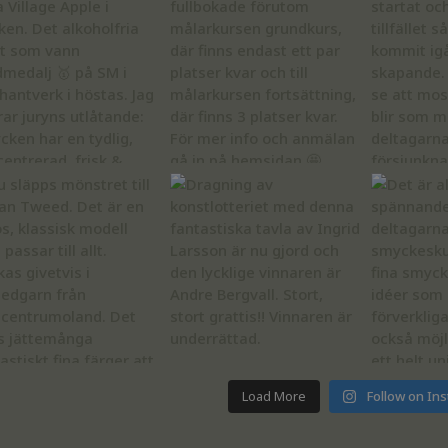
Load More
Follow on In