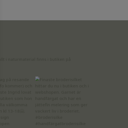
t i naturmaterial finns i butiken på