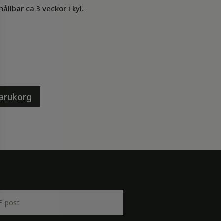
llbar ca 3 veckor i kyl.
 varukorg