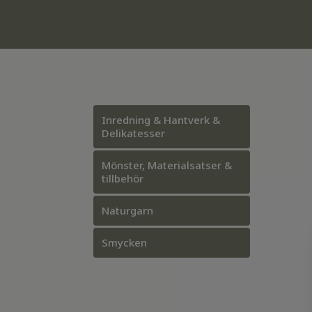
Inredning & Hantverk &
Delikatesser
Mönster, Materialsatser &
tillbehör
Naturgarn
Smycken