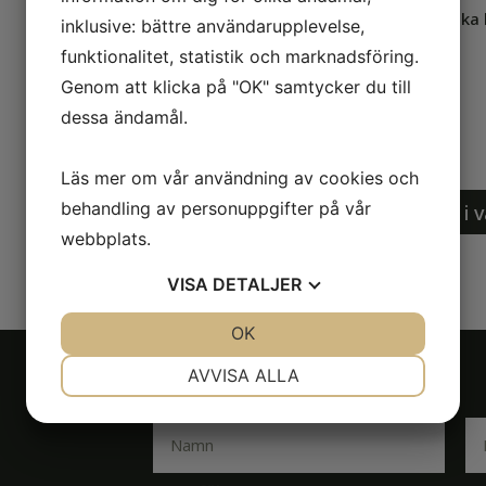
Omskakas. Öppnad flaska hå
inklusive: bättre användarupplevelse,
funktionalitet, statistik och marknadsföring.
Innehåller 250 ml.
Genom att klicka på "OK" samtycker du till
dessa ändamål.
Läs mer om vår användning av cookies och
Havtornsshot
behandling av personuppgifter på vår
Lägg till i
mängd
webbplats.
VISA
DETALJER
JA
NEJ
OK
JA
NEJ
NÖDVÄNDIG
INSTÄLLNINGAR
AVVISA ALLA
JA
NEJ
JA
NEJ
MARKNADSFÖRING
STATISTIK