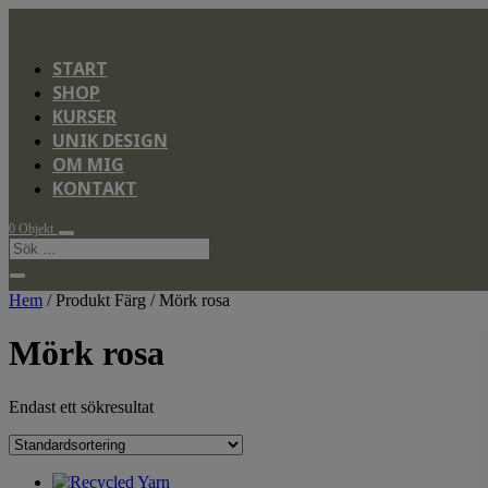
START
SHOP
KURSER
UNIK DESIGN
OM MIG
KONTAKT
0 Objekt
Hem
/ Produkt Färg / Mörk rosa
Mörk rosa
Endast ett sökresultat