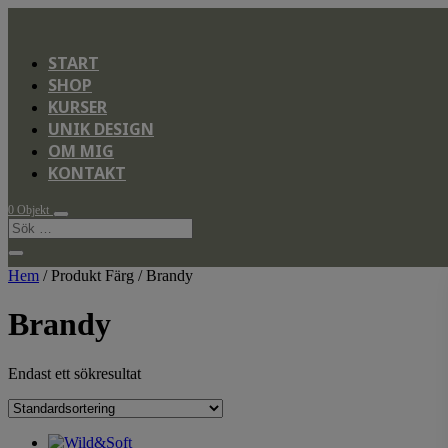
START
SHOP
KURSER
UNIK DESIGN
OM MIG
KONTAKT
0 Objekt
Hem
/ Produkt Färg / Brandy
Brandy
Endast ett sökresultat