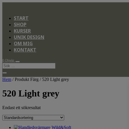
START
SHOP
KURSER
UNIK DESIGN
OM MIG
KONTAKT
0 Objekt
Hem
/ Produkt Färg / 520 Light grey
520 Light grey
Endast ett sökresultat