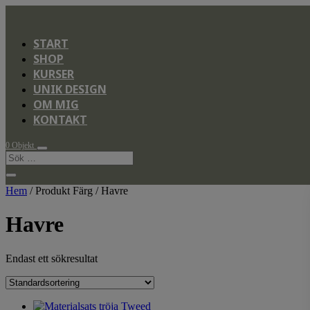
START
SHOP
KURSER
UNIK DESIGN
OM MIG
KONTAKT
0 Objekt
Hem
/ Produkt Färg / Havre
Havre
Endast ett sökresultat